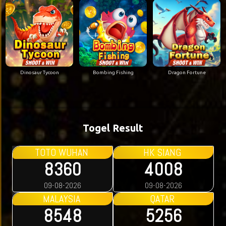
Dinosaur Tycoon
Bombing Fishing
Dragon Fortune
Togel Result
HK SIANG
CHINA
4008
3946
09-08-2026
09-08-2026
QATAR
HONGKONG LOTTO
5256
5917