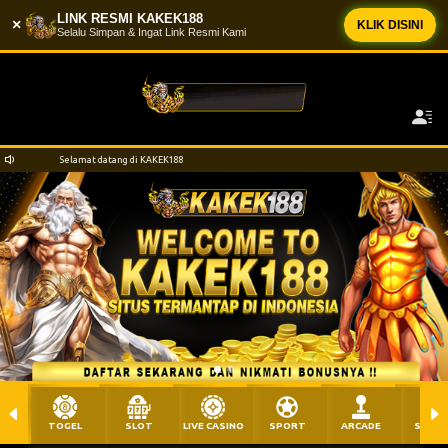
LINK RESMI KAKEK188
×
KLIK DISINI
Selalu Simpan & Ingat Link Resmi Kami
PENARIKAN BERHASIL
ce***q Telah Melakukan WD Sebesar IDR
1.810.000
elamat datang di KAKEK188
Selamat datang di KAKEK188
TOGEL
SLOT
LIVE CASINO
SPORT
ARCADE
SABU