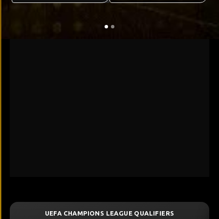
UEFA CHAMPIONS LEAGUE QUALIFIERS