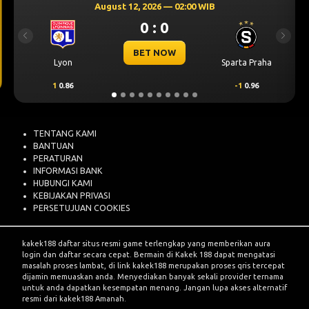
August 12, 2026 — 01:30 WIB
0 : 0
Previous
Next
BET NOW
SK Sturm Graz
Fenerbahce
-0.5
0.95
0.5
0.87
TENTANG KAMI
BANTUAN
PERATURAN
INFORMASI BANK
HUBUNGI KAMI
KEBIJAKAN PRIVASI
PERSETUJUAN COOKIES
kakek188
daftar situs resmi game terlengkap yang memberikan aura
login dan daftar secara cepat. Bermain di Kakek 188 dapat mengatasi
masalah proses lambat, di link kakek188 merupakan proses qris tercepat
dijamin memuaskan anda. Menyediakan banyak sekali provider ternama
untuk anda dapatkan kesempatan menang. Jangan lupa akses alternatif
resmi dari kakek188 Amanah.