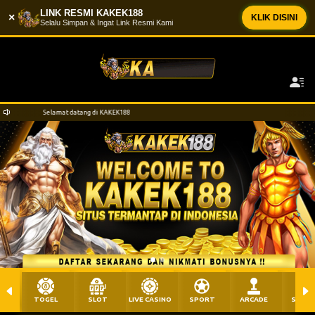
LINK RESMI KAKEK188
×
KLIK DISINI
Selalu Simpan & Ingat Link Resmi Kami
PENARIKAN BERHASIL
ga*****p Telah Melakukan WD Sebesar IDR
4.750.000
Selamat datang di KAKEK188
Selamat datang di KAKEK188
TOGEL
SLOT
LIVE CASINO
SPORT
ARCADE
SABU