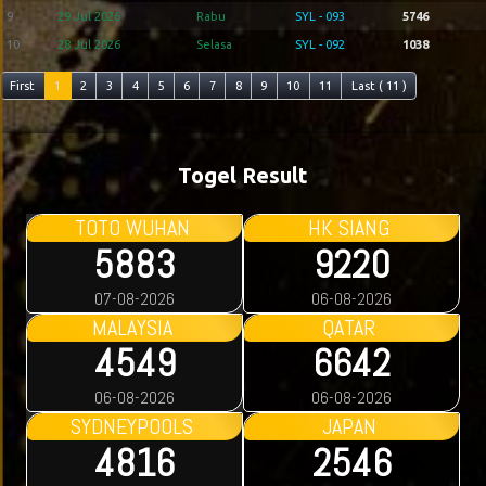
9
29 Jul 2026
Rabu
SYL - 093
5746
10
28 Jul 2026
Selasa
SYL - 092
1038
First
1
2
3
4
5
6
7
8
9
10
11
Last ( 11 )
Togel Result
TOTO WUHAN
HK SIANG
5883
9220
07-08-2026
06-08-2026
MALAYSIA
QATAR
4549
6642
06-08-2026
06-08-2026
SYDNEYPOOLS
JAPAN
4816
2546