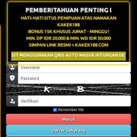
PEMBERITAHUAN PENTING !
HATI-HATI SITUS PENIPUAN ATAS NAMAKAN
KAKEK188
BONUS 15K KHUSUS JUMAT - MINGGU !
MIN. DP IDR 20.000 & MIN. WD IDR 50.000
SIMPAN LINK RESMI > KAKEK188.COM
POSIT MENGGUNAKAN QRIS AUTO MASUK HITUNGAN DETIK
Remember Me
Masuk
Daftar Sekarang