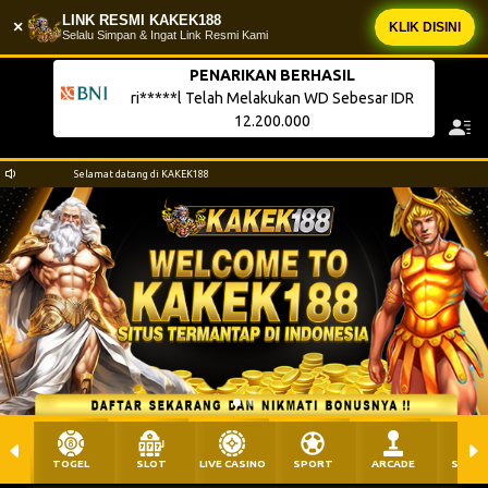
LINK RESMI KAKEK188
×
KLIK DISINI
Selalu Simpan & Ingat Link Resmi Kami
PENARIKAN BERHASIL
ri*****l Telah Melakukan WD Sebesar IDR
12.200.000
Selamat datang di KAKEK188
TOGEL
SLOT
LIVE CASINO
SPORT
ARCADE
SABU