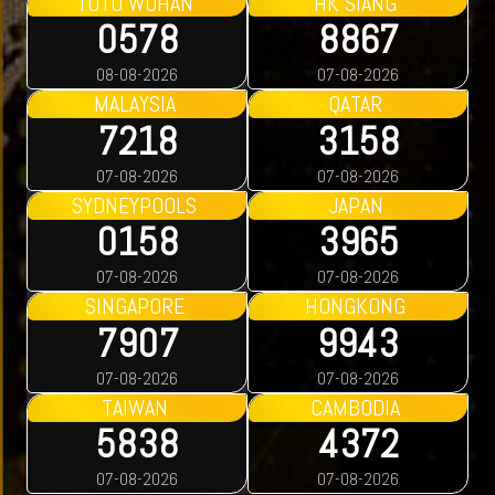
TOTO WUHAN
HK SIANG
0578
8867
08-08-2026
07-08-2026
MALAYSIA
QATAR
7218
3158
07-08-2026
07-08-2026
SYDNEYPOOLS
JAPAN
0158
3965
07-08-2026
07-08-2026
SINGAPORE
HONGKONG
7907
9943
07-08-2026
07-08-2026
TAIWAN
CAMBODIA
5838
4372
07-08-2026
07-08-2026