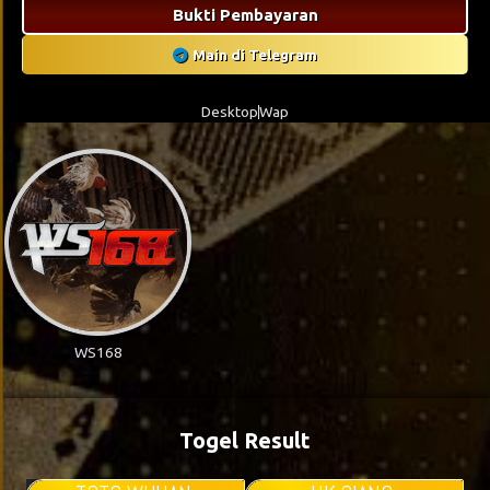
Bukti Pembayaran
Main di Telegram
Desktop
Wap
WS168
Togel Result