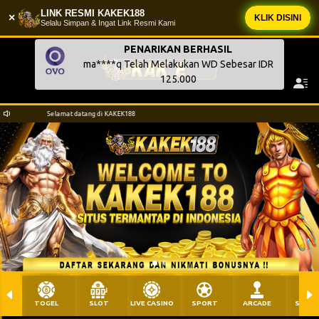
LINK RESMI KAKEK188
×
KLIK DISINI
Selalu Simpan & Ingat Link Resmi Kami
PENARIKAN BERHASIL
ma****q Telah Melakukan WD Sebesar IDR
125.000
Selamat datang di KAKEK188
TOGEL
SLOT
LIVE CASINO
SPORT
ARCADE
SABU