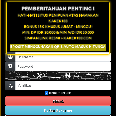
PEMBERITAHUAN PENTING !
HATI-HATI SITUS PENIPUAN ATAS NAMAKAN
KAKEK188
BONUS 15K KHUSUS JUMAT - MINGGU !
MIN. DP IDR 20.000 & MIN. WD IDR 50.000
SIMPAN LINK RESMI > KAKEK188.COM
& DEPOSIT MENGGUNAKAN QRIS AUTO MASUK HITUNGAN DETIK
Remember Me
Masuk
Daftar Sekarang