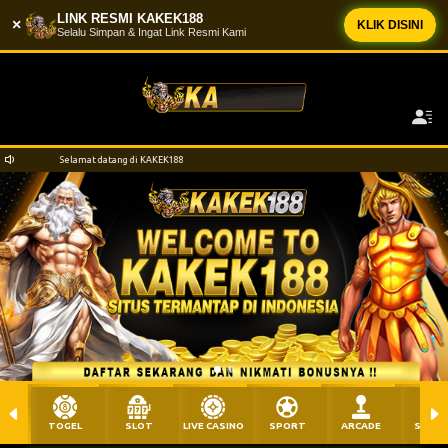
LINK RESMI KAKEK188
×
KLIK DISINI
Selalu Simpan & Ingat Link Resmi Kami
PENARIKAN BERHASIL
li***r Telah Melakukan WD Sebesar IDR
4.750.000
tang di KAKEK188
Selamat datang di KAKEK188
TOGEL
SLOT
LIVE CASINO
SPORT
ARCADE
SABU