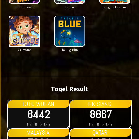
Thriller Town
DJ Seal
Kung Fu Leopard
Grimoire
The Big Blue
Togel Result
CHINA
SYDNEY LOTTO
6699
3712
07-08-2026
07-08-2026
HONGKONG LOTTO
TOTO MACAU