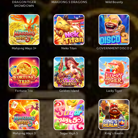
DRAGON TIGER
MAHJONG 5 DRAGONS
Wild Bounty
SHOWDOWN
Mahjong Ways 3+
Neko Titan
GOVERNMENT DISCO 2
Fortune Trio
Golden Island
Lucky Tiger
Mahjong Ways 3
Sugar High 5
King's Realm