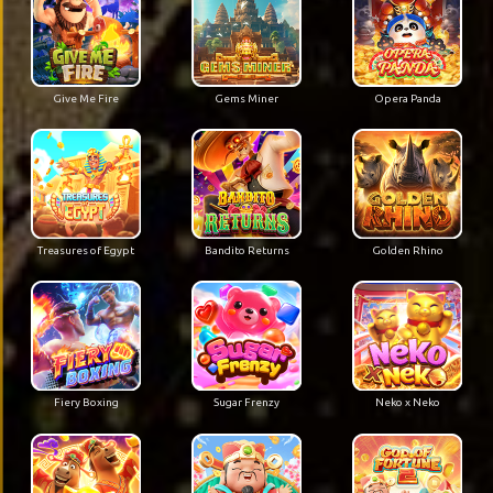
Give Me Fire
Gems Miner
Opera Panda
Treasures of Egypt
Bandito Returns
Golden Rhino
Fiery Boxing
Sugar Frenzy
Neko x Neko