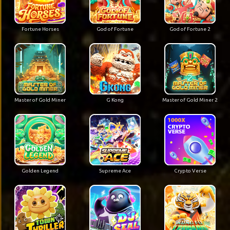
Fortune Horses
God of Fortune
God of Fortune 2
Master of Gold Miner
G Kong
Master of Gold Miner 2
Golden Legend
Supreme Ace
Crypto Verse